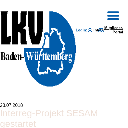
Mitglieder-
Login:
Intern
Portal
23.07.2018
Interreg-Projekt SESAM
gestartet