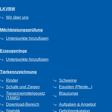
LKVBW
Wir über uns
Milchleistungsprüfung
Unterpunkte hinzufügen
Erzeugerringe
Unterpunkte hinzufügen
Tierkennzeichnung
Rinder
Schweine
Schafe und Ziegen
Equiden (Pferde...)
Tierarzneimittelgesetz
Blauzunge
(TAMG)
Download-Bereich
Aufgaben & Angebot
Statistik
Gebührenkatalog