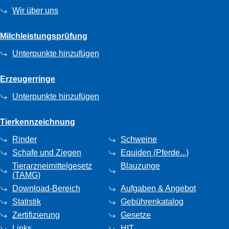
Wir über uns
Milchleistungsprüfung
Unterpunkte hinzufügen
Erzeugerringe
Unterpunkte hinzufügen
Tierkennzeichnung
Rinder
Schweine
Schafe und Ziegen
Equiden (Pferde...)
Tierarzneimittelgesetz
Blauzunge
(TAMG)
Download-Bereich
Aufgaben & Angebot
Statistik
Gebührenkatalog
Zertifizierung
Gesetze
Links
HIT