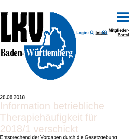
Mitglieder-
Login:
Intern
Portal
28.08.2018
Information betriebliche
Therapiehäufigkeit für
2018/1 verschickt
Entsprechend der Vorgaben durch die Gesetzgebung