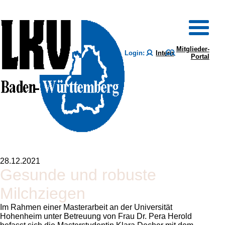
Mitglieder-
Login:
Intern
Portal
28.12.2021
Gesunde und robuste
Milchziegen
Im Rahmen einer Masterarbeit an der Universität
Hohenheim unter Betreuung von Frau Dr. Pera Herold