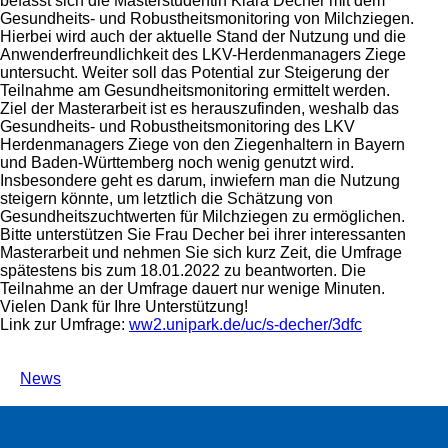
befasst sich die Masterstudentin Klara Decher mit dem
Gesundheits- und Robustheitsmonitoring von Milchziegen.
Hierbei wird auch der aktuelle Stand der Nutzung und die
Anwenderfreundlichkeit des LKV-Herdenmanagers Ziege
untersucht. Weiter soll das Potential zur Steigerung der
Teilnahme am Gesundheitsmonitoring ermittelt werden.
Ziel der Masterarbeit ist es herauszufinden, weshalb das
Gesundheits- und Robustheitsmonitoring des LKV
Herdenmanagers Ziege von den Ziegenhaltern in Bayern
und Baden-Württemberg noch wenig genutzt wird.
Insbesondere geht es darum, inwiefern man die Nutzung
steigern könnte, um letztlich die Schätzung von
Gesundheitszuchtwerten für Milchziegen zu ermöglichen.
Bitte unterstützen Sie Frau Decher bei ihrer interessanten
Masterarbeit und nehmen Sie sich kurz Zeit, die Umfrage
spätestens bis zum 18.01.2022 zu beantworten. Die
Teilnahme an der Umfrage dauert nur wenige Minuten.
Vielen Dank für Ihre Unterstützung!
Link zur Umfrage:
ww2.unipark.de/uc/s-decher/3dfc
News