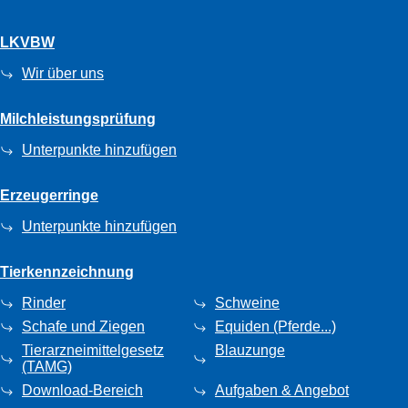
LKVBW
Wir über uns
Milchleistungsprüfung
Unterpunkte hinzufügen
Erzeugerringe
Unterpunkte hinzufügen
Tierkennzeichnung
Rinder
Schweine
Schafe und Ziegen
Equiden (Pferde...)
Tierarzneimittelgesetz
Blauzunge
(TAMG)
Download-Bereich
Aufgaben & Angebot