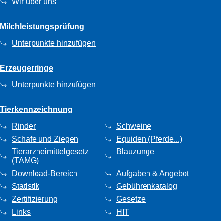
Wir über uns
Milchleistungsprüfung
Unterpunkte hinzufügen
Erzeugerringe
Unterpunkte hinzufügen
Tierkennzeichnung
Rinder
Schweine
Schafe und Ziegen
Equiden (Pferde...)
Tierarzneimittelgesetz
Blauzunge
(TAMG)
Download-Bereich
Aufgaben & Angebot
Statistik
Gebührenkatalog
Zertifizierung
Gesetze
Links
HIT