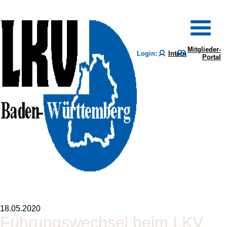
Mitglieder-
Login:
Intern
Portal
18.05.2020
Führungswechsel beim LKV