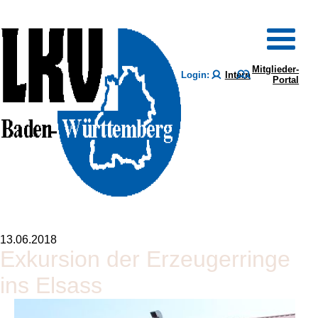
Mitglieder-
Login:
Intern
Portal
13.06.2018
Exkursion der Erzeugerringe
ins Elsass