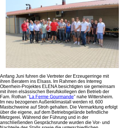
Anfang Juni fuhren die Vertreter der Erzeugerringe mit
ihren Beratern ins Elsass. Im Rahmen des Interreg
Oberrhein-Projektes ELENA besichtigten sie gemeinsam
mit ihren elsässischen Berufskollegen den Betrieb der
Fam. Rothan
La Ferme Gourmande
nahe Wittersheim.
Im neu bezogenen Außenklimastall werden rd. 600
Mastschweine auf Stroh gehalten. Die Vermarktung erfolgt
über die eigene, auf dem Betriebsgelände befindliche
Metzgerei. Während der Führung und in der
anschließenden Gesprächsrunde wurden die Vor- und
Nachteile des Stalls sowie die unterschiedlichen