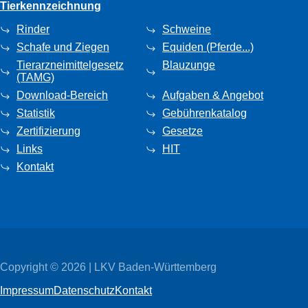
Tierkennzeichnung
Rinder
Schweine
Schafe und Ziegen
Equiden (Pferde...)
Tierarzneimittelgesetz
Blauzunge
(TAMG)
Download-Bereich
Aufgaben & Angebot
Statistik
Gebührenkatalog
Zertifizierung
Gesetze
Links
HIT
Kontakt
Copyright © 2026 | LKV Baden-Württemberg
Impressum
Datenschutz
Kontakt