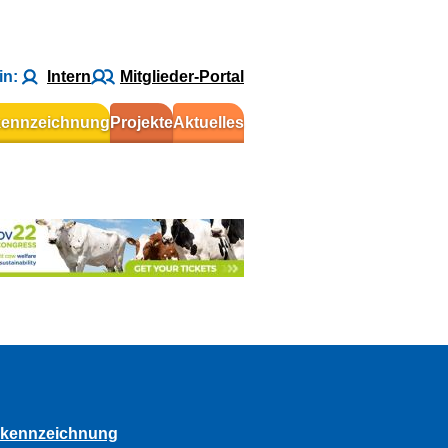
in:
Intern
Mitglieder-Portal
kennzeichnung
Projekte
Aktuelles
rkennzeichnung