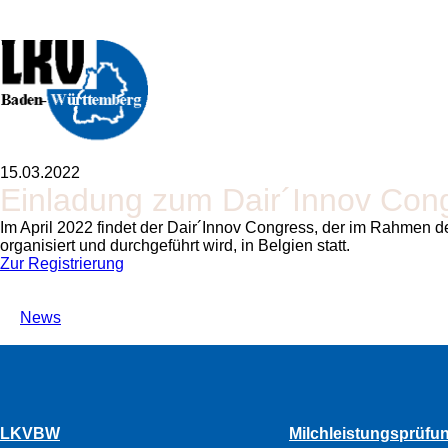
15.03.2022
Einladung zum Dair´Innov Cong
Im April 2022 findet der Dair´Innov Congress, der im Rahmen
organisiert und durchgeführt wird, in Belgien statt.
Zur Registrierung
News
LKVBW
Milchleistungsprüfu