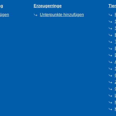
ng
Erzeugerringe
Tie
fügen
Unterpunkte hinzufügen