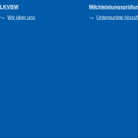
LKVBW
Milchleistungsprüfu
Wir über uns
Unterpunkte hinzu