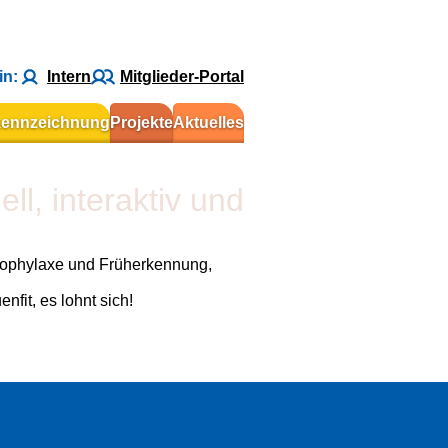
in:
Intern
Mitglieder-Portal
kennzeichnung
Projekte
Aktuelles
l, interaktiv und
Prophylaxe und Früherkennung,
fit, es lohnt sich!