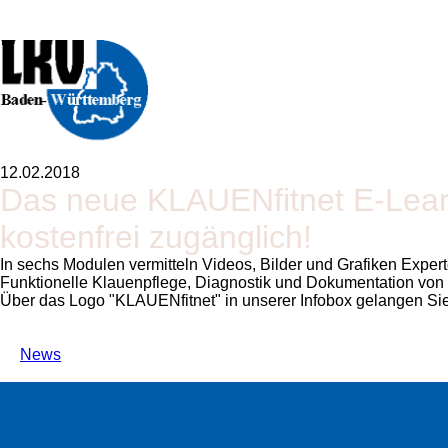
12.02.2018
Das neue KLAUENfitnet E-Learni
kostenfrei zugänglich!
In sechs Modulen vermitteln Videos, Bilder und Grafiken Exp
Funktionelle Klauenpflege, Diagnostik und Dokumentation v
Über das Logo
KLAUENfitnet
in unserer Infobox gelangen Sie
News