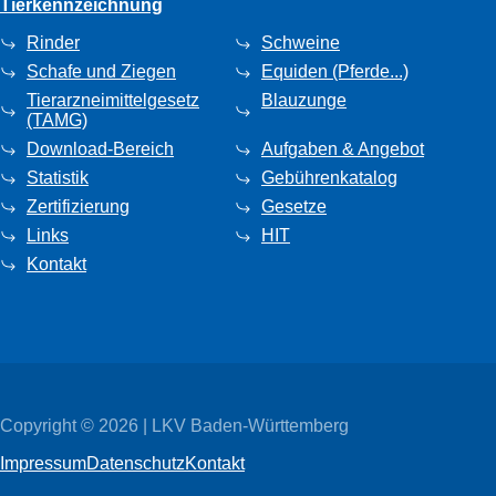
Tierkennzeichnung
Rinder
Schweine
Schafe und Ziegen
Equiden (Pferde...)
Tierarzneimittelgesetz
Blauzunge
(TAMG)
Download-Bereich
Aufgaben & Angebot
Statistik
Gebührenkatalog
Zertifizierung
Gesetze
Links
HIT
Kontakt
Copyright © 2026 | LKV Baden-Württemberg
Impressum
Datenschutz
Kontakt