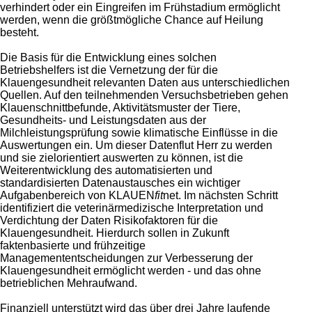
verhindert oder ein Eingreifen im Frühstadium ermöglicht
werden, wenn die größtmögliche Chance auf Heilung
besteht.
Die Basis für die Entwicklung eines solchen
Betriebshelfers ist die Vernetzung der für die
Klauengesundheit relevanten Daten aus unterschiedlichen
Quellen. Auf den teilnehmenden Versuchsbetrieben gehen
Klauenschnittbefunde, Aktivitätsmuster der Tiere,
Gesundheits- und Leistungsdaten aus der
Milchleistungsprüfung sowie klimatische Einflüsse in die
Auswertungen ein. Um dieser Datenflut Herr zu werden
und sie zielorientiert auswerten zu können, ist die
Weiterentwicklung des automatisierten und
standardisierten Datenaustausches ein wichtiger
Aufgabenbereich von KLAUEN
fit
net. Im nächsten Schritt
identifiziert die veterinärmedizische Interpretation und
Verdichtung der Daten Risikofaktoren für die
Klauengesundheit. Hierdurch sollen in Zukunft
faktenbasierte und frühzeitige
Managemententscheidungen zur Verbesserung der
Klauengesundheit ermöglicht werden - und das ohne
betrieblichen Mehraufwand.
Finanziell unterstützt wird das über drei Jahre laufende