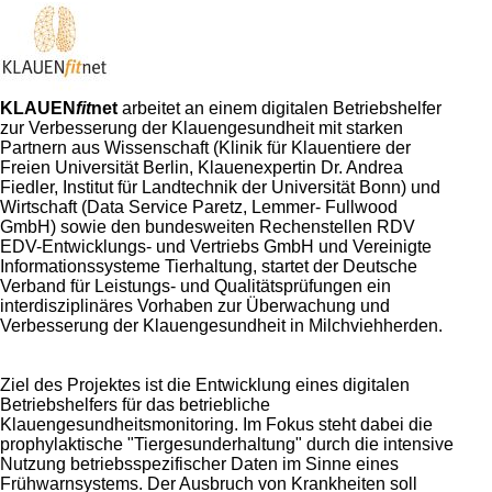
KLAUEN
fit
net
arbeitet an einem digitalen Betriebshelfer
zur Verbesserung der Klauengesundheit mit starken
Partnern aus Wissenschaft (Klinik für Klauentiere der
Freien Universität Berlin, Klauenexpertin Dr. Andrea
Fiedler, Institut für Landtechnik der Universität Bonn) und
Wirtschaft (Data Service Paretz, Lemmer- Fullwood
GmbH) sowie den bundesweiten Rechenstellen RDV
EDV-Entwicklungs- und Vertriebs GmbH und Vereinigte
Informationssysteme Tierhaltung, startet der Deutsche
Verband für Leistungs- und Qualitätsprüfungen ein
interdisziplinäres Vorhaben zur Überwachung und
Verbesserung der Klauengesundheit in Milchviehherden.
Ziel des Projektes ist die Entwicklung eines digitalen
Betriebshelfers für das betriebliche
Klauengesundheitsmonitoring. Im Fokus steht dabei die
prophylaktische
Tiergesunderhaltung
durch die intensive
Nutzung betriebsspezifischer Daten im Sinne eines
Frühwarnsystems. Der Ausbruch von Krankheiten soll