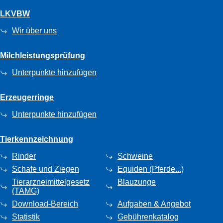
LKVBW
Wir über uns
Milchleistungsprüfung
Unterpunkte hinzufügen
Erzeugerringe
Unterpunkte hinzufügen
Tierkennzeichnung
Rinder
Schweine
Schafe und Ziegen
Equiden (Pferde...)
Tierarzneimittelgesetz
Blauzunge
(TAMG)
Download-Bereich
Aufgaben & Angebot
Statistik
Gebührenkatalog