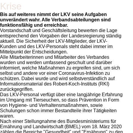
Krise
Bis auf weiteres nimmt der LKV seine Aufgaben
unverändert wahr. Alle Verbandsabteilungen sind
funktionsfähig und erreichbar.
Vorstandschaft und Geschäftsleitung bewerten die Lage
entsprechend den Vorgaben der Landesregierung ständig
aktuell. Die Sicherheit der LKV-Mitglieder, der LKV-
Kunden und des LKV-Personals steht dabei immer im
Mittelpunkt der Entscheidungen.
Alle Mitarbeiterinnen und Mitarbeiter des Verbandes
wurden und werden umfassend geschult und darüber
informiert, welche Maßnahmen zu ergreifen sind, um sich
selbst und andere vor einer Coronavirus-Infektion zu
schützen. Dabei wurde und wird selbstverständlich auf
Informationsmaterial des Robert-Koch-Instituts (RKI)
zurückgegriffen.
Das LKV-Personal verfügt über eine langjährige Erfahrung
im Umgang mit Tierseuchen, so dass Prävention in Form
von Hygiene- und Verhaltensmaßnahmen, sowie
Schulungen schon immer Bestandteile ihrer Tätigkeiten
waren.
Nach einer Stellungnahme des Bundesministeriums für
Ernährung und Landwirtschaft (BMEL) vom 18. März 2020
zählen die Bereiche
Gesundheit
und
Ernährung
zu den