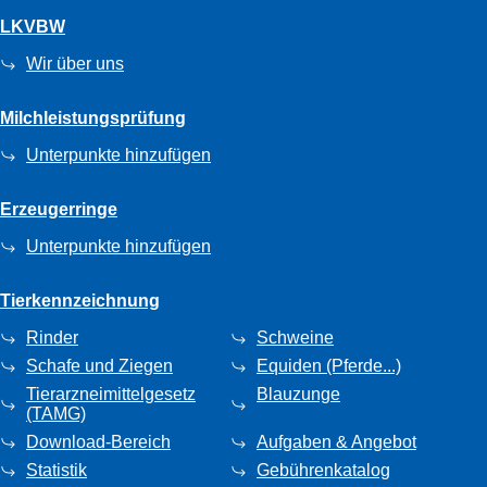
LKVBW
Wir über uns
Milchleistungsprüfung
Unterpunkte hinzufügen
Erzeugerringe
Unterpunkte hinzufügen
Tierkennzeichnung
Rinder
Schweine
Schafe und Ziegen
Equiden (Pferde...)
Tierarzneimittelgesetz
Blauzunge
(TAMG)
Download-Bereich
Aufgaben & Angebot
Statistik
Gebührenkatalog