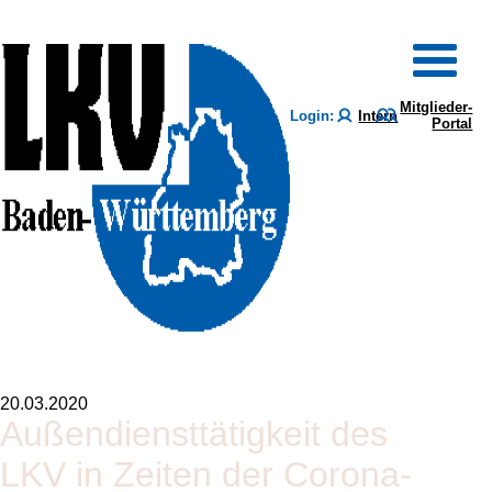
Mitglieder-
Login:
Intern
Portal
20.03.2020
Außendiensttätigkeit des
LKV in Zeiten der Corona-