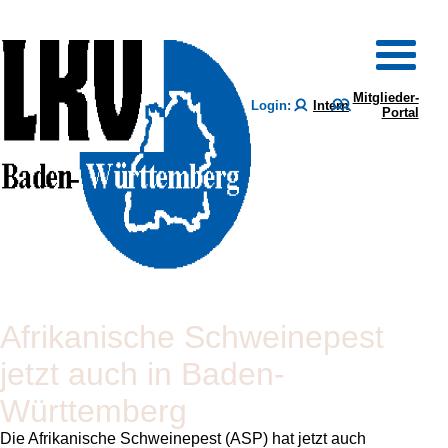
Mitglieder-
Login:
Intern
Portal
Afrikanische Schweinepest
jetzt auch in Baden-
Württemberg
Die Afrikanische Schweinepest (ASP) hat jetzt auch