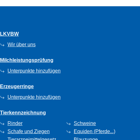
LKVBW
Wir über uns
Milchleistungsprüfung
Unterpunkte hinzufügen
Erzeugerringe
Unterpunkte hinzufügen
Tierkennzeichnung
Rinder
Schweine
Schafe und Ziegen
Equiden (Pferde...)
Tierarzneimittelgesetz
Blauzunge