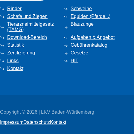
Rinder
Schweine
Schafe und Ziegen
Equiden (Pferde...)
Tierarzneimittelgesetz
Blauzunge
(TAMG)
Download-Bereich
Aufgaben & Angebot
Statistik
Gebührenkatalog
Zertifizierung
Gesetze
Links
HIT
Kontakt
Copyright © 2026 | LKV Baden-Württemberg
Impressum
Datenschutz
Kontakt