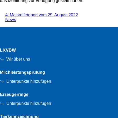
das Monitoring zur Verfügung gestellt haben.
4. Maisreifereport vom 29. August 2022
News
LKVBW
Wir über uns
Milchleistungsprüfung
Unterpunkte hinzufügen
Erzeugerringe
Unterpunkte hinzufügen
Tierkennzeichnung