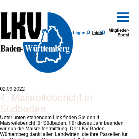
Mitglieder-
Login:
Intern
Portal
02.09.2022
4. Maisreifebericht in
Südbaden
Unter unten stehendem Link finden Sie den 4.
Maisreifebericht für Südbaden. Für dieses Jahr beenden
wir nun die Maisreifeermittlung. Der LKV Baden-
Württemberg dankt allen Landwirten, die ihre Parzellen für