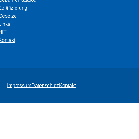
Zertifizierung
Gesetze
Links
HIT
Kontakt
Impressum
Datenschutz
Kontakt