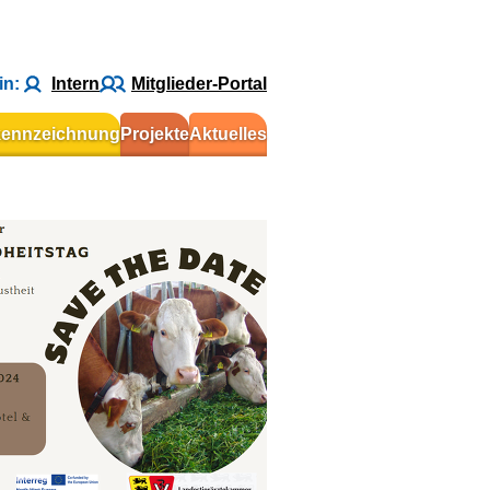
in:
Intern
Mitglieder-Portal
kennzeichnung
Projekte
Aktuelles