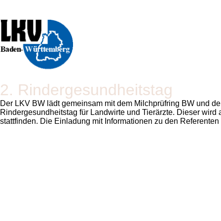
2. Rindergesundheitstag
Der LKV BW lädt gemeinsam mit dem Milchprüfring BW und de
Rindergesundheitstag für Landwirte und Tierärzte. Dieser wird 
stattfinden. Die Einladung mit Informationen zu den Referenten f