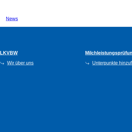
News
LKVBW
Milchleistungsprüfu
Wir über uns
Unterpunkte hinzu