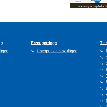
ng
Erzeugerringe
Tie
fügen
Unterpunkte hinzufügen